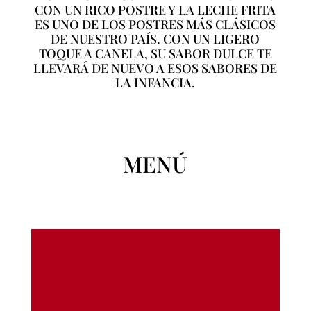
CON UN RICO POSTRE Y LA LECHE FRITA
ES UNO DE LOS POSTRES MÁS CLÁSICOS
DE NUESTRO PAÍS. CON UN LIGERO
TOQUE A CANELA, SU SABOR DULCE TE
LLEVARÁ DE NUEVO A ESOS SABORES DE
LA INFANCIA.
MENÚ