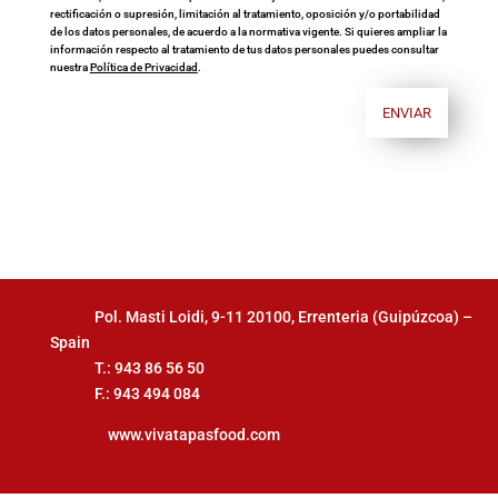
rectificación o supresión, limitación al tratamiento, oposición y/o portabilidad
de los datos personales, de acuerdo a la normativa vigente. Si quieres ampliar la
información respecto al tratamiento de tus datos personales puedes consultar
nuestra
Política de Privacidad
.
Pol. Masti Loidi, 9-11 20100, Errenteria (Guipúzcoa) –
Spain
T.: 943 86 56 50
F.: 943 494 084
www.vivatapasfood.com