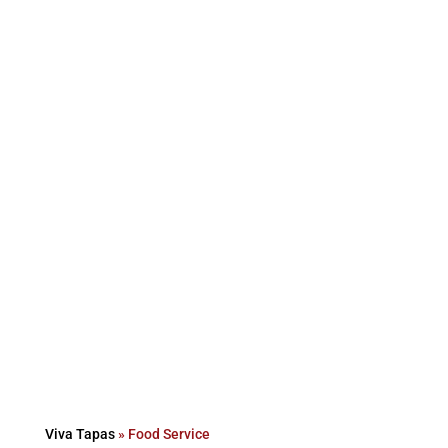
FOOD SERVICE
Viva Tapas
»
Food Service