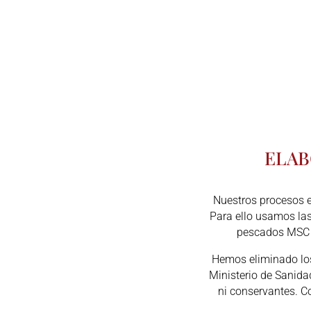
ELAB
Nuestros procesos e
Para ello usamos la
pescados MSC y
Hemos eliminado los
Ministerio de Sanid
ni conservantes. Co