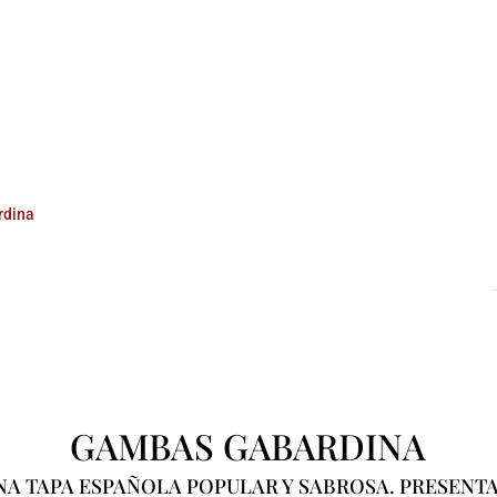
rdina
GAMBAS GABARDINA
NA TAPA ESPAÑOLA POPULAR Y SABROSA. PRESEN