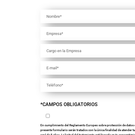
*CAMPOS OBLIGATORIOS
Acepto la Política de Privacidad
En cumplimiento del Reglamento Europeo sobre protección de datos de
presente formulario serán tratados con la única finalidad de atender t
será de 5 años. La licitud del tratamiento está basada en tu consentimi