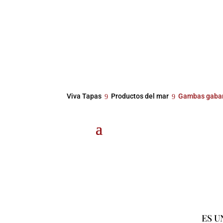
Viva Tapas
Productos del mar
Gambas gaba
ES U