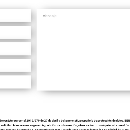
 carácter personal 2016/679 de 27 de abril y de la normativa española de protección de datos, BEN
u solicitud bien sea una sugerencia, petición de información, observación…o cualquier otra cuestión 
ento expreso de acuerdo a la normativa vigente. En todo caso, te recordamos la posibilidad del ejercic