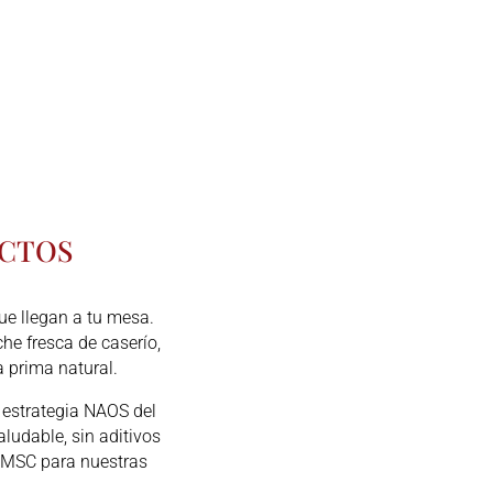
UCTOS
ue llegan a tu mesa.
e fresca de caserío,
 prima natural.
 estrategia NAOS del
udable, sin aditivos
de MSC para nuestras